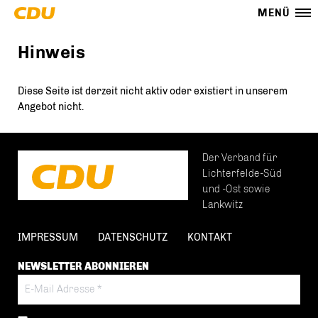
MENÜ
Hinweis
Diese Seite ist derzeit nicht aktiv oder existiert in unserem
Angebot nicht.
Der Verband für
Lichterfelde-Süd
und -Ost sowie
Lankwitz
IMPRESSUM
DATENSCHUTZ
KONTAKT
NEWSLETTER ABONNIEREN