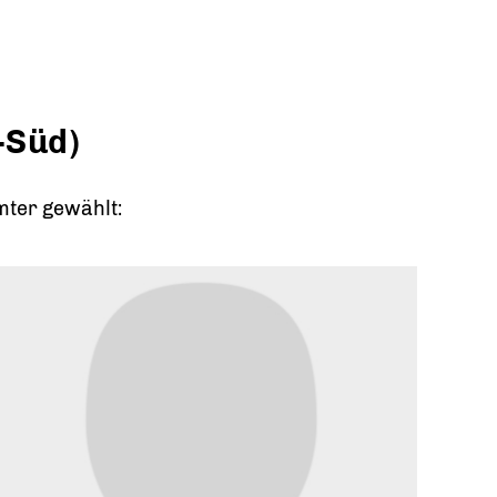
-Süd)
mter gewählt: