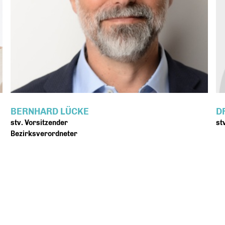
BERNHARD LÜCKE
D
stv. Vorsitzender
st
Bezirksverordneter