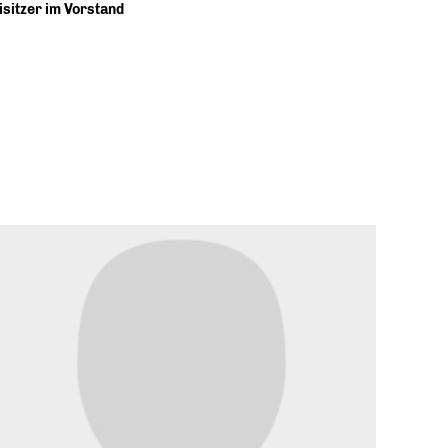
isitzer im Vorstand