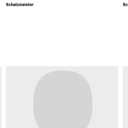
Schatzmeister
Sc