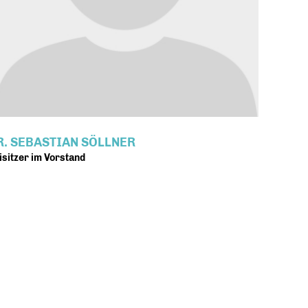
R. SEBASTIAN SÖLLNER
isitzer im Vorstand