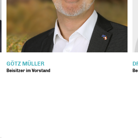
GÖTZ MÜLLER
D
Beisitzer im Vorstand
Be