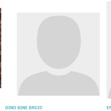
DINO SINE BRCIC
E