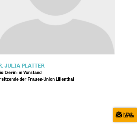
R. JULIA PLATTER
isitzerin im Vorstand
rsitzende der Frauen-Union Lilienthal