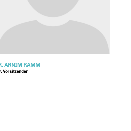
R. ARNIM RAMM
v. Vorsitzender