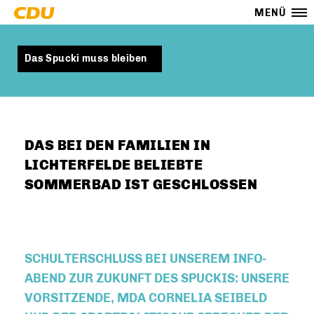
MENÜ
Das Spucki muss bleiben
DAS BEI DEN FAMILIEN IN
LICHTERFELDE BELIEBTE
SOMMERBAD IST GESCHLOSSEN
SCHULTERSCHLUSS BEI UNSEREM INFO-
ABEND ZUR ZUKUNFT DES SPUCKIS: UNSERE
VORSITZENDE, MDA CORNELIA SEIBELD