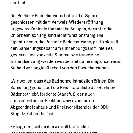
deutlich.
Die Berliner Bäderbetriebe hatten das Spucki
geschlossen mit dem Verweis: Wiedereröffnung
ungewiss. Zentrale technische Anlagen, darunter die
Chlorbeimischung, sind nicht funktionsfähig. Die
Eigentümerin, die Berliner Bäderbetriebe, prüfe aktuell
den Sanierungsbedarf am Hindenburgdamm, hieß es
gestern. Eine konkrete Summe, wie teuer eine
Instandsetzung werden würde, steht allerdings noch aus.
Seibeld verlangte Klarheit von den Bäderbetrieben.
Wir wollen, dass das Bad schnellstmöglich öffnen. Die
Sanierung gehört auf die Prioritätenliste der Berliner
Bäderbetrieb“, forderte Standfuß, der auch
stellvertretender Fraktionsvorsitzender im
Abgeordnetenhaus und Kreisvorsitzender der CDU
Steglitz-Zehlendorf ist.
Er sagte zu, sich in den aktuell laufenden