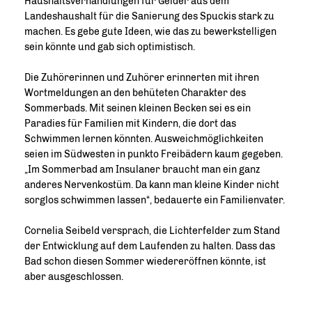
Haushaltsverhandlungen für Gelder aus dem
Landeshaushalt für die Sanierung des Spuckis stark zu
machen. Es gebe gute Ideen, wie das zu bewerkstelligen
sein könnte und gab sich optimistisch.
Die Zuhörerinnen und Zuhörer erinnerten mit ihren
Wortmeldungen an den behüteten Charakter des
Sommerbads. Mit seinen kleinen Becken sei es ein
Paradies für Familien mit Kindern, die dort das
Schwimmen lernen könnten. Ausweichmöglichkeiten
seien im Südwesten in punkto Freibädern kaum gegeben.
Im Sommerbad am Insulaner braucht man ein ganz
anderes Nervenkostüm. Da kann man kleine Kinder nicht
sorglos schwimmen lassen“, bedauerte ein Familienvater.
Cornelia Seibeld versprach, die Lichterfelder zum Stand
der Entwicklung auf dem Laufenden zu halten. Dass das
Bad schon diesen Sommer wiedereröffnen könnte, ist
aber ausgeschlossen.