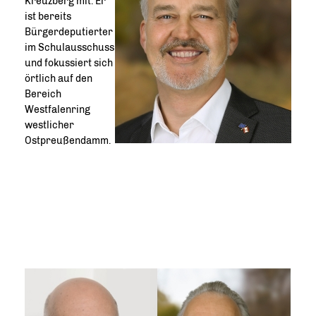
Kreuzberg mit. Er
ist bereits
Bürgerdeputierter
im Schulausschuss
und fokussiert sich
örtlich auf den
Bereich
Westfalenring
westlicher
Ostpreußendamm.