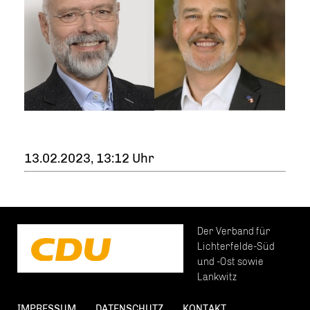
13.02.2023, 13:12 Uhr
Der Verband für
Lichterfelde-Süd
und -Ost sowie
Lankwitz
IMPRESSUM
DATENSCHUTZ
KONTAKT