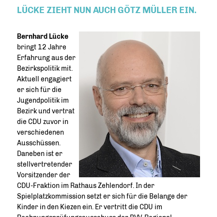
LÜCKE
ZIEHT NUN AUCH
GÖTZ MÜLLER
EIN.
Bernhard Lücke
bringt 12 Jahre
Erfahrung aus der
Bezirkspolitik mit.
Aktuell engagiert
er sich für die
Jugendpolitik im
Bezirk und vertrat
die CDU zuvor in
verschiedenen
Ausschüssen.
Daneben ist er
stellvertretender
Vorsitzender der
CDU-Fraktion im Rathaus Zehlendorf. In der
Spielplatzkommission setzt er sich für die Belange der
Kinder in den Kiezen ein. Er vertritt die CDU im