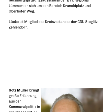
Rechnungsprüfungsausschuss der BVV. Regional
kümmert er sich um den Bereich Kranoldplatz und
Oberhofer Weg.
Lücke ist Mitglied des Kreisvostandes der CDU Steglitz-
Zehlendorf.
Götz Müller
bringt
große Erfahrung
aus der
Kommunalpolitik in